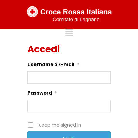
Accedi
Username o E-mail
*
Password
*
Keep me signed in