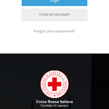
Crea un account
Forgot your password?