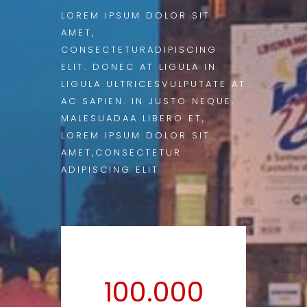
LOREM IPSUM DOLOR SIT
AMET,
CONSECTETURADIPISCING
ELIT. DONEC AT LIGULA IN
LIGULA ULTRICESVULPUTATE AT
AC SAPIEN. IN JUSTO NEQUE,
MALESUADAA LIBERO ET,
LOREM IPSUM DOLOR SIT
AMET,CONSECTETUR
ADIPISCING ELIT
100.000