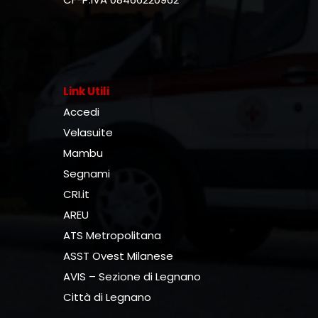
Link Utili
Accedi
Velasuite
Mambu
Segnami
CRI.it
AREU
ATS Metropolitana
ASST Ovest Milanese
AVIS – Sezione di Legnano
Città di Legnano