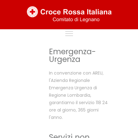
Le attività di
Emergenza-
CRI Legnano
Urgenza
In convenzione con AREU,
l'Azienda Regionale
Emergenza Urgenza di
Regione Lombardia,
garantiamo il servizio 118 24
ore al giorno, 365 giorni
l'anno.
Servizi non