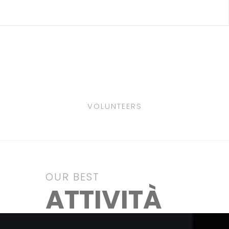
VOLUNTEERS
OUR BEST
ATTIVITÀ