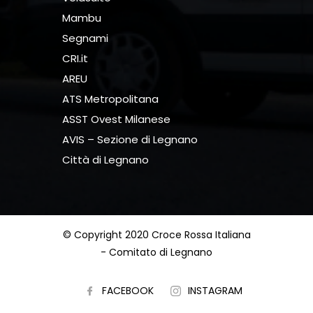
Mambu
Segnami
CRI.it
AREU
ATS Metropolitana
ASST Ovest Milanese
AVIS – Sezione di Legnano
Città di Legnano
© Copyright 2020 Croce Rossa Italiana
- Comitato di Legnano
FACEBOOK
INSTAGRAM