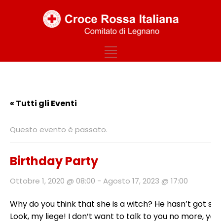
Our Events
« Tutti gli Eventi
Questo evento è passato.
Birthday Party
Ottobre 1, 2020 @ 08:00
-
Agosto 17, 2023 @ 17:00
Why do you think that she is a witch? He hasn’t got shit 
Look, my liege! I don’t want to talk to you no more, 