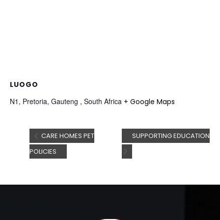
LUOGO
N1, Pretoria, Gauteng , South Africa
+ Google Maps
CARE HOMES PET
SUPPORTING EDUCATION
POLICIES