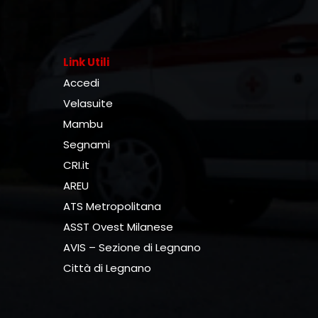
Link Utili
Accedi
Velasuite
Mambu
Segnami
CRI.it
AREU
ATS Metropolitana
ASST Ovest Milanese
AVIS – Sezione di Legnano
Città di Legnano