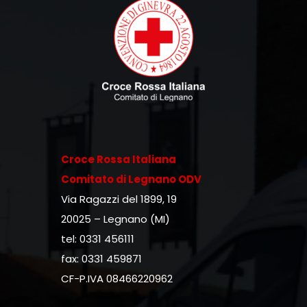
Croce Rossa Italiana
Comitato di Legnano ODV
Via Ragazzi del 1899, 19
20025 – Legnano (MI)
tel: 0331 456111
fax: 0331 459871
CF-P.IVA 08466220962