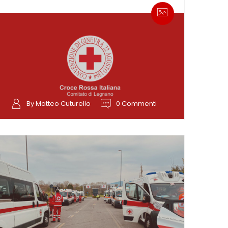
By Matteo Cuturello
0 Commenti