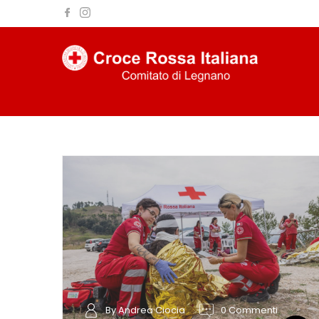
CATEGORIA
Blog
By Andrea Ciocia
0 Commenti