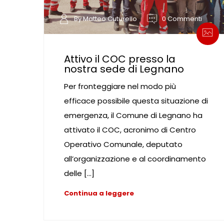
By Matteo Cuturello
0 Commenti
Attivo il COC presso la
nostra sede di Legnano
Per fronteggiare nel modo più
efficace possibile questa situazione di
emergenza, il Comune di Legnano ha
attivato il COC, acronimo di Centro
Operativo Comunale, deputato
all’organizzazione e al coordinamento
delle […]
Continua a leggere