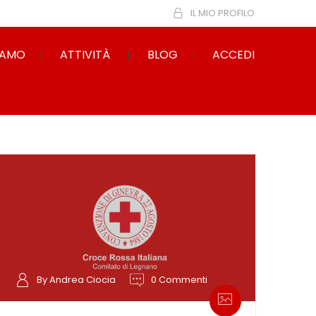
IL MIO PROFILO
IAMO
ATTIVITÀ
BLOG
ACCEDI
By Andrea Ciocia
0 Commenti