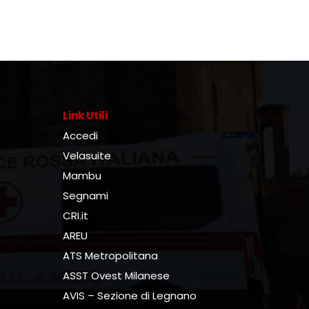
Link Utili
Accedi
Velasuite
Mambu
Segnami
CRI.it
AREU
ATS Metropolitana
ASST Ovest Milanese
AVIS – Sezione di Legnano